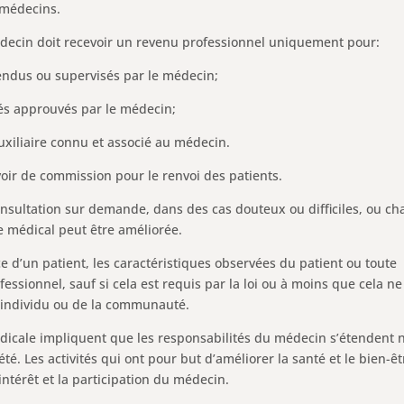
 médecins.
édecin doit recevoir un revenu professionnel uniquement pour:
endus ou supervisés par le médecin;
és approuvés par le médecin;
auxiliaire connu et associé au médecin.
oir de commission pour le renvoi des patients.
nsultation sur demande, dans des cas douteux ou difficiles, ou c
ce médical peut être améliorée.
e d’un patient, les caractéristiques observées du patient ou toute
essionnel, sauf si cela est requis par la loi ou à moins que cela ne
l’individu ou de la communauté.
édicale impliquent que les responsabilités du médecin s’étendent 
été. Les activités qui ont pour but d’améliorer la santé et le bien-ê
intérêt et la participation du médecin.