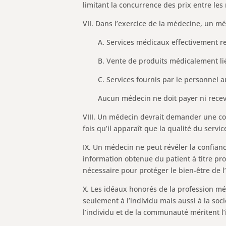
limitant la concurrence des prix entre les
VII. Dans l’exercice de la médecine, un m
A. Services médicaux effectivement r
B. Vente de produits médicalement li
C. Services fournis par le personnel 
Aucun médecin ne doit payer ni recev
VIII. Un médecin devrait demander une co
fois qu’il apparaît que la qualité du servi
IX. Un médecin ne peut révéler la confianc
information obtenue du patient à titre prof
nécessaire pour protéger le bien-être de 
X. Les idéaux honorés de la profession m
seulement à l’individu mais aussi à la soci
l’individu et de la communauté méritent l’