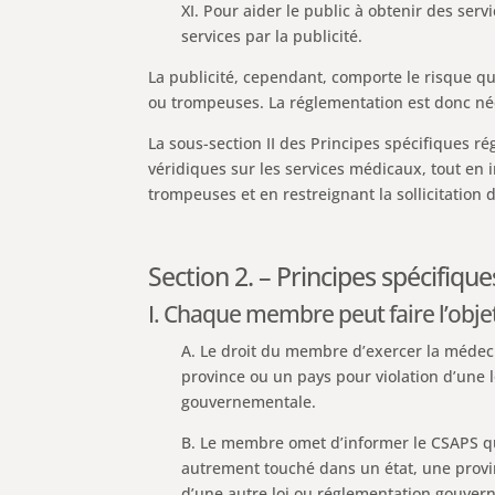
XI. Pour aider le public à obtenir des ser
services par la publicité.
La publicité, cependant, comporte le risque q
ou trompeuses. La réglementation est donc néce
La sous-section II des Principes spécifiques ré
véridiques sur les services médicaux, tout en
trompeuses et en restreignant la sollicitation d
Section 2. – Principes spécifique
I. Chaque membre peut faire l’objet 
A. Le droit du membre d’exercer la médeci
province ou un pays pour violation d’une l
gouvernementale.
B. Le membre omet d’informer le CSAPS que
autrement touché dans un état, une provin
d’une autre loi ou réglementation gouvern