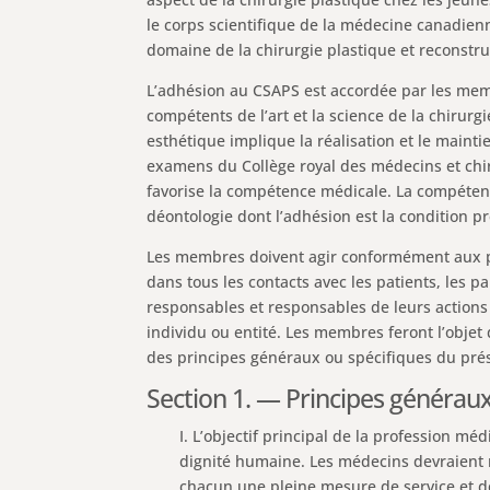
le corps scientifique de la médecine canadienn
domaine de la chirurgie plastique et reconstru
L’adhésion au CSAPS est accordée par les mem
compétents de l’art et la science de la chirur
esthétique implique la réalisation et le maint
examens du Collège royal des médecins et ch
favorise la compétence médicale. La compétence
déontologie dont l’adhésion est la condition p
Les membres doivent agir conformément aux p
dans tous les contacts avec les patients, les p
responsables et responsables de leurs actions e
individu ou entité. Les membres feront l’objet 
des principes généraux ou spécifiques du pré
Section 1. — Principes générau
I. L’objectif principal de la profession mé
dignité humaine. Les médecins devraient m
chacun une pleine mesure de service et d