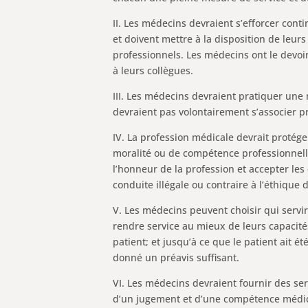
II. Les médecins devraient s’efforcer con
et doivent mettre à la disposition de leur
professionnels. Les médecins ont le devoi
à leurs collègues.
III. Les médecins devraient pratiquer une
devraient pas volontairement s’associer p
IV. La profession médicale devrait protég
moralité ou de compétence professionnelle.
l’honneur de la profession et accepter les 
conduite illégale ou contraire à l’éthique
V. Les médecins peuvent choisir qui servi
rendre service au mieux de leurs capacités
patient; et jusqu’à ce que le patient ait é
donné un préavis suffisant.
VI. Les médecins devraient fournir des ser
d’un jugement et d’une compétence médica