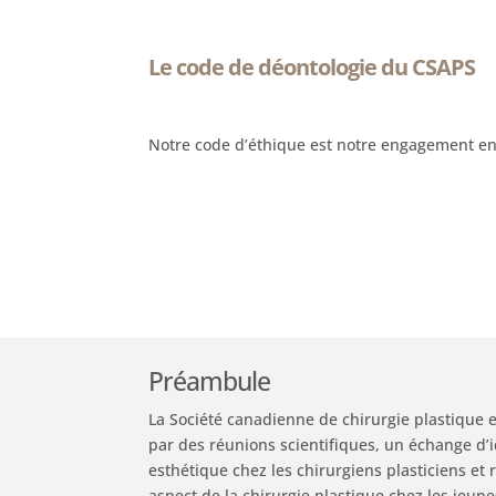
Le code de déontologie du CSAPS
Notre code d’éthique est notre engagement en
Préambule
La Société canadienne de chirurgie plastique 
par des réunions scientifiques, un échange d’
esthétique chez les chirurgiens plasticiens et 
aspect de la chirurgie plastique chez les jeune