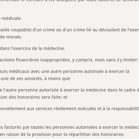
 médicale.
ide coupable) d’un crime ou d’un crime lié ou découlant de l’exer
ude morale.
ans l’exercice de la médecine.
ctions financières inappropriées, y compris, mais sans s’y limiter:
rvices médicaux avec une autre personne autorisée à exercer la
 une de ses associés, à moins que
 de l’autre personne autorisée à exercer la médecine dans le cadre 
ion des honoraires sera faite; et
tionnellement aux services réellement exécutés et à la responsabili
es facturés par toutes les personnes autorisées à exercer la médec
 raison de la provision pour la répartition des honoraires.