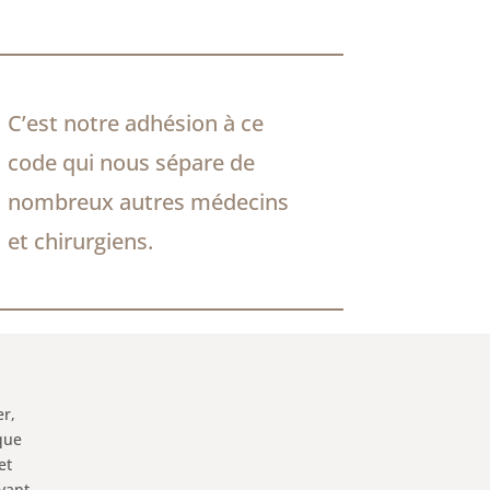
C’est notre adhésion à ce
code qui nous sépare de
nombreux autres médecins
et chirurgiens.
er,
que
et
evant