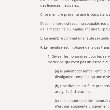
des licences médicales.
C. Le membre présente une incompétence
D. Le membre est reconnu coupable (ou pla
de la médecine ou impliquant une turpit
E. Le membre commet une faute sexuelle d
F. Le membre est impliqué dans des transa
1. Diviser les honoraires pour les se
médecine qui n’est pas un associé ou
(a) le patient consent à l’emploi
divulgation complète qu’une divis
(b) Une division est faite propor
assignée à chacun; et
(c) Le montant total des honorair
n’est pas augmenté uniquement en