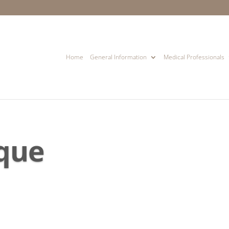
Home
General Information
Medical Professionals
ique