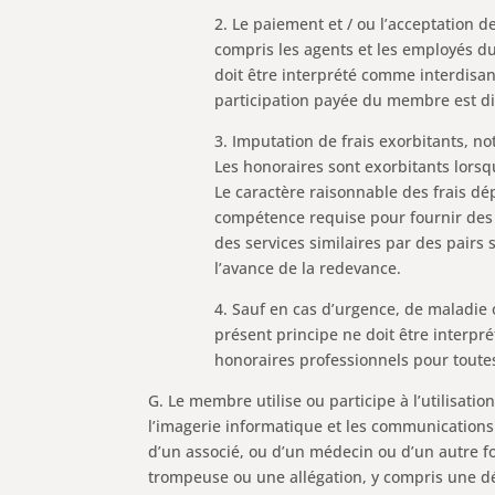
2. Le paiement et / ou l’acceptation d
compris les agents et les employés d
doit être interprété comme interdisan
participation payée du membre est div
3. Imputation de frais exorbitants, n
Les honoraires sont exorbitants lorsq
Le caractère raisonnable des frais dé
compétence requise pour fournir des so
des services similaires par des pairs 
l’avance de la redevance.
4. Sauf en cas d’urgence, de maladie 
présent principe ne doit être interp
honoraires professionnels pour toutes 
G. Le membre utilise ou participe à l’utilisat
l’imagerie informatique et les communications
d’un associé, ou d’un médecin ou d’un autre fo
trompeuse ou une allégation, y compris une dé