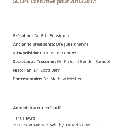
SCCPE Executive pour 2016/2017:
Président:
Dr. Eric Bensimon
Ancienne présidente:
Dre Julie Khanna
Vice-président:
Dr. Peter Lennox
Secrétaire / Trésorier:
Dr. Richard Bendor-Samuel
Historien:
Dr. Scott Barr
Parlementaire:
Dr. Mathew Mosher
Administrateur exécutif:
Tara Hewitt
70 Carson Avenue, Whitby, Ontario L1M 1J5