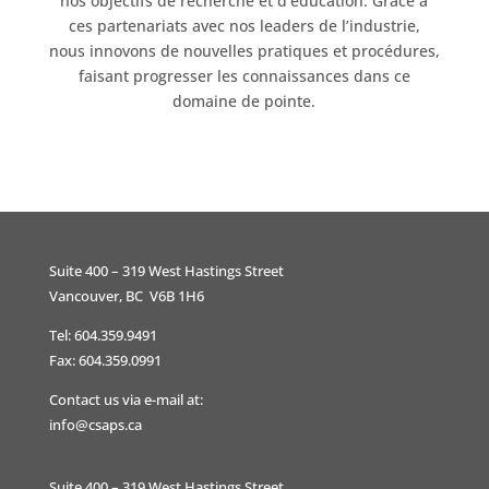
nos objectifs de recherche et d’éducation. Grâce à
ces partenariats avec nos leaders de l’industrie,
nous innovons de nouvelles pratiques et procédures,
faisant progresser les connaissances dans ce
domaine de pointe.
Suite 400 – 319 West Hastings Street
Vancouver, BC V6B 1H6
Tel: 604.359.9491
Fax: 604.359.0991
Contact us via e-mail at:
info@csaps.ca
Suite 400 – 319 West Hastings Street